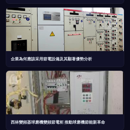
企業為何應該采用節電設備及其顯著優勢分析
西林變頻器球磨機變頻節電柜 推動球磨機節能新革命