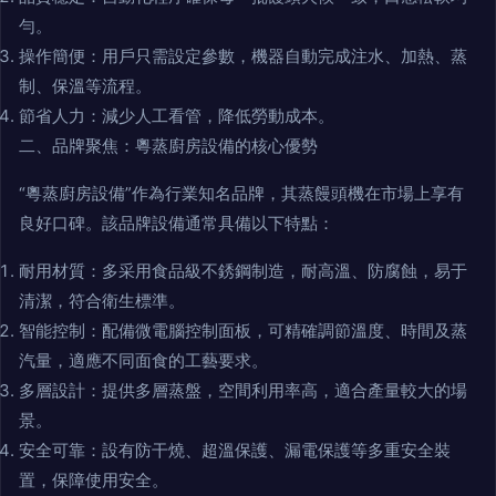
勻。
操作簡便：用戶只需設定參數，機器自動完成注水、加熱、蒸
制、保溫等流程。
節省人力：減少人工看管，降低勞動成本。
二、品牌聚焦：粵蒸廚房設備的核心優勢
“粵蒸廚房設備”作為行業知名品牌，其蒸饅頭機在市場上享有
良好口碑。該品牌設備通常具備以下特點：
耐用材質：多采用食品級不銹鋼制造，耐高溫、防腐蝕，易于
清潔，符合衛生標準。
智能控制：配備微電腦控制面板，可精確調節溫度、時間及蒸
汽量，適應不同面食的工藝要求。
多層設計：提供多層蒸盤，空間利用率高，適合產量較大的場
景。
安全可靠：設有防干燒、超溫保護、漏電保護等多重安全裝
置，保障使用安全。