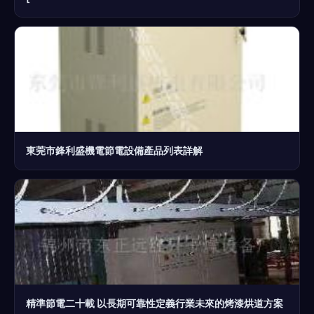
東莞市鋒利盛機電節電設備產品列表詳解
精準節電二十載 以長期可靠性定義行業未來的烤漆烘道方案