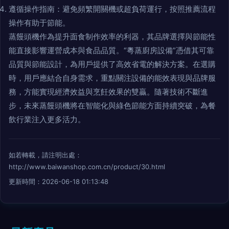
遵循操作指南：避免頻繁開關機或超負荷運行，按照推薦流程
操作有助于節能。
蒸饅頭機作為提升面食制作效率的利器，其品牌選擇與節能性
能直接影響運營成本與食品品質。“粵蒸廚房設備”憑借其可靠
品質與節能設計，為用戶提供了高效省電的解決方案。在選購
時，用戶應結合自身需求，重點關注設備的能效表現與品牌服
務，方能實現經濟效益與烹飪效果的雙贏。隨著技術不斷進
步，未來蒸饅頭機將在智能化與綠色節能方面持續突破，為餐
飲行業注入更多活力。
如若轉載，請注明出處：
http://www.baiwanshop.com.cn/product/30.html
更新時間：2026-06-18 01:13:48