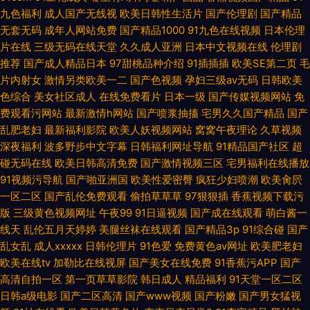
九色福利
成人国产无线视
欧美日韩性生活片
国产伦理剧
国产精品
无套无码
成年人网站免费
国产精品1000
91九色在线视频
日本伦理
片在线
三级无码在线天堂
久久成人亚洲
日本中文视频在线
伦理剧
推荐
国产成人精品日本
97甜桃品种介绍
91插插插
欧美SE第二页
毛
片内射女
激情另类欧美一二
国产色视频
孕妇三级av无码
日韩欧美
色综合
美女社区成人
在线免费看片
日本一级
国产传媒视频网站
免
费观看污网站
最新激情h网站
国产喷浆抽搐
宅男久久国产精品
国产
乱肥老妇
最新福利影院
欧美人妖视频网站
窝窝午夜理论
久草视频
深夜福利
波多野步中文字幕
日韩福利网址导航
91精品国产社区
超
碰无码在线
欧美日韩高清免费
国产激情视频三区
宅男福利在线播放
91视频污导航
国产啪亚洲国
欧美性爱密臀
疯狂少妇喷潮
欧美肏屄
一区二区
国产乱伦免费观看
偷拍草草草
97狠狠插
香蕉视频下载污
版
三级黄色视频网址
午夜99
91日逼视频
国产成在线观看
萌白酱一
线天
乱伦五月天婷婷
美腿丝袜在线观看
国产精品3p
91综合碰
国产
乱女乱
成人xxxxx
日韩伦理片
91色爱
免费黄色av网址
欧美肥老妇
欧美在线tv
加勒比在线视屏
国产美女在线免费
91香蕉污APP
国产
高清自拍一区
第一页草草影院
韩日成人
精品福利
91天堂一区二区
日韩a级电影
国产二区高清
国产www视频
国产粉嫩
国产男女猛视