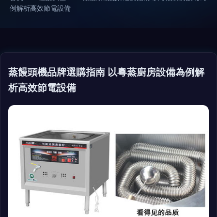
例解析高效節電設備
蒸饅頭機品牌選購指南 以粵蒸廚房設備為例解
析高效節電設備