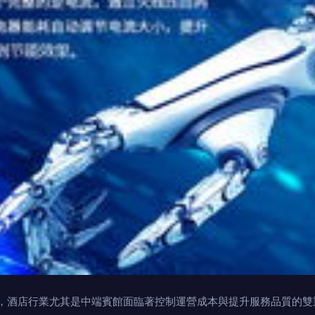
，酒店行業尤其是中端賓館面臨著控制運營成本與提升服務品質的雙