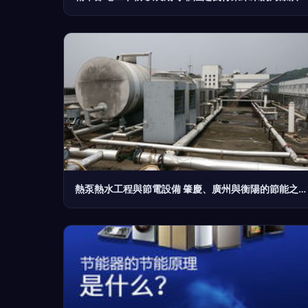
熱泵熱水工程與節電設備 肇慶、廣州與衡陽的節能之道