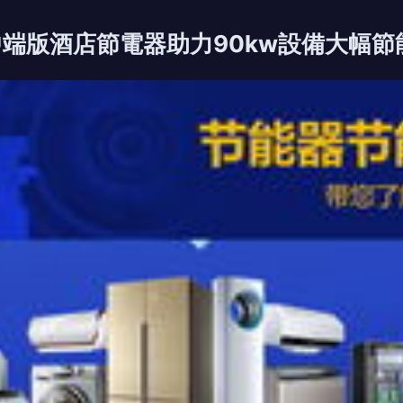
中端版酒店節電器助力90kw設備大幅節