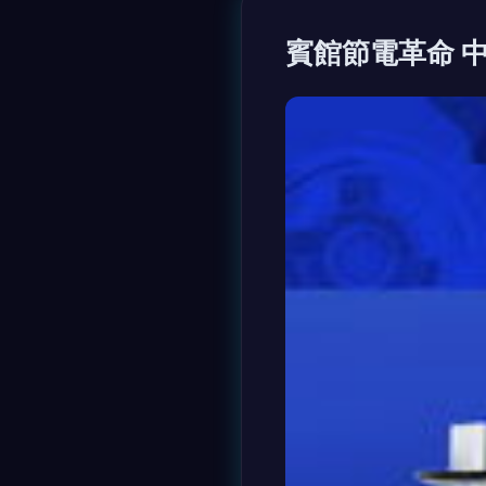
賓館節電革命 