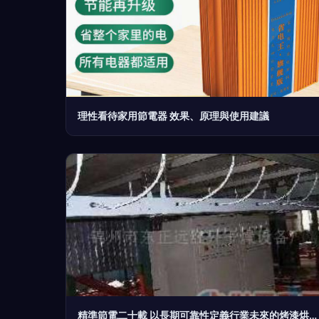
理性看待家用節電器 效果、原理與使用建議
精準節電二十載 以長期可靠性定義行業未來的烤漆烘道方案